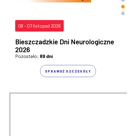
06 - 07 listopad 2026
Bieszczadzkie Dni Neurologiczne
2026
Pozostało:
89 dni
P
SPRAWDŹ SZCZEGÓŁY