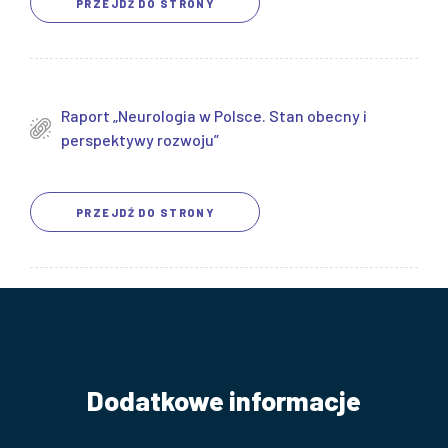
PRZEJDŹ DO STRONY
Raport „Neurologia w Polsce. Stan obecny i
perspektywy rozwoju”
PRZEJDŹ DO STRONY
Dodatkowe informacje