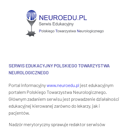
SERWIS EDUKACYJNY POLSKIEGO TOWARZYSTWA
NEUROLOGICZNEGO
Portal informacyjny
www.neuroedu.pl
jest edukacyjnym
portalem Polskiego Towarzystwa Neurologicznego.
Głównym zadaniem serwisu jest prowadzenie działalności
edukacyjnej kierowanej zarówno do lekarzy, jak i
pacjentów.
Nadzór merytoryczny sprawuje redaktor serwisów