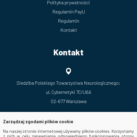
Polityka prywatności
Regulamin PayU
Regulamin
Kontakt
Kontakt
Siedziba Polskiego Towarzystwa Neurologicznego:
ul. Cybernetyki 7C/U6A
02–677 Warszawa
Zarządzaj zgodami plików cookie
Na naszej stronie internetowej używamy plików cookies. Korzystamy
z nich w celu zapewniania odpowiedniego funkcjonowania strony