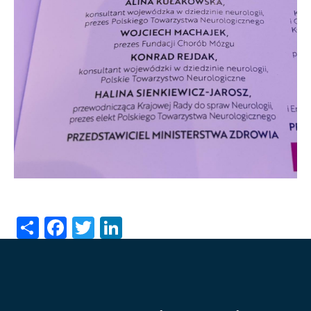
Share
Facebook
Twitter
LinkedIn