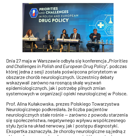
Dnia 27 maja w Warszawie odbyła się konferencja „
Priorities
and Challenges in Polish and European Drug Policy
”, podczas
której jedna z sesji została poświęcona priorytetom w
obszarze chorób neurologicznych. Uczestnicy debaty
wskazywali zarówno na rosnącą skalę wyzwań
epidemiologicznych, jak i potrzebę pilnych zmian
systemowych w organizacji opieki neurologicznej w Polsce.
Prof. Alina Kułakowska, prezes Polskiego Towarzystwa
Neurologicznego podkreślała, że liczba pacjentów
neurologicznych stale rośnie — zarówno z powodu starzenia
się społeczeństwa, negatywnego wpływu współczesnego
stylu życia na układ nerwowy, jak i postępu diagnostyki.
Ekspertka zaznaczyła, że choroby neurologiczne są jedną z