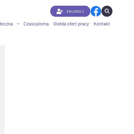
ZALOGUJ
łeczna
Czasopisma
Giełda ofert pracy
Kontakt