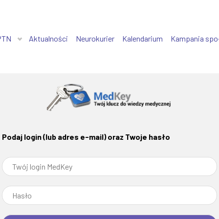
PTN
Aktualności
Neurokurier
Kalendarium
Kampania spo
Podaj login (lub adres e-mail) oraz Twoje hasło