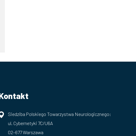
Kontakt
Siedziba Polskiego Towarzystwa Neurologicznego:
ul. Cybernetyki 7C/U6A
02–677 Warszawa