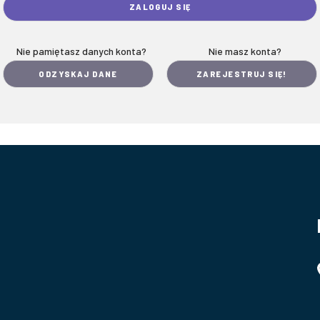
Nie pamiętasz danych konta?
Nie masz konta?
ODZYSKAJ DANE
ZAREJESTRUJ SIĘ!