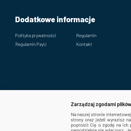
Dodatkowe informacje
Polityka prywatności
Regulamin
Regulamin PayU
Kontakt
Zarządzaj zgodami plików
Na naszej stronie internetow
strony oraz jeżeli wyrazisz 
poprosić Cię o zgodę na ich
samodzielnie nie włączysz. Je